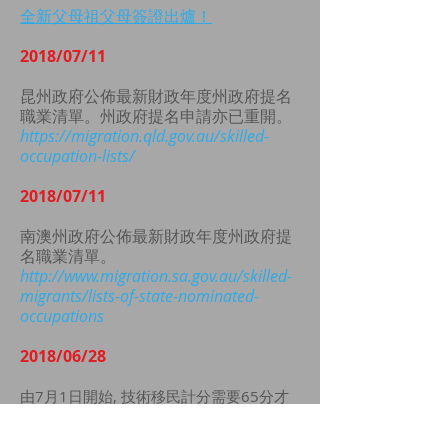
全新父母祖父母簽證出爐！
2018/07/11
昆州政府公佈最新財政年度州政府提名
職業清單。州政府提名申請亦已重開。
https://migration.qld.gov.au/skilled-
occupation-lists/
2018/07/11
南澳州政府公佈最新財政年度州政府提
名職業清單。
http://www.migration.sa.gov.au/skilled-
migrants/lists-of-state-nominated-
occupations
2018/06/28
由7月1日開始, 技術移民計分需要65分才
會收到邀請。受影響簽證:
189 - 個人獨立技術移民