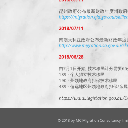
昆州政府公布最新财政年度州政府
https://migration.qld.gov.au/skille
2018/07/11
南澳
政府公布最新财政年度
大利亚
http://www.migration.sa.gov.au/ski
2018/06/28
由7月1日开始, 技术移民计分需要6
189 - 个人独立技术移民
190 - 州领地政府担保技术移民
489 - 偏远地区州领地政府担保/亲
https://www.legislation.gov.au/
© 2018 by MC Migration Consultancy limi