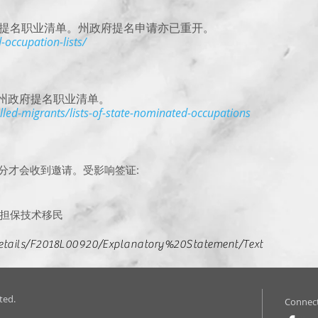
提名职业清单。州政府提名申请亦已重开。
d-occupation-lists/
州政府提名职业清单。
lled-migrants/lists-of-state-nominated-occupations
5分才会收到邀请。受影响签证:
属担保技术移民
Details/F2018L00920/Explanatory%20Statement/Text
ted.
Connect