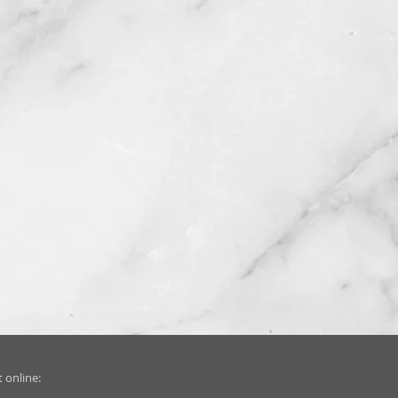
 online: